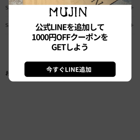
SIZE GUIDE
SHIPPING
お問い合わせはこちらから
おすすめ商品
Sold out
#3268 古着 L.L.Bean/エル