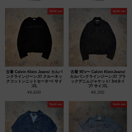
Sold out
Sold out
古着 Calvin Klein Jeans/ カルバ
古着 90's〜 Calvin KleinJeans/
ンクラインジーンズ/ クルーネッ
カルバンクラインジーンズ/ ブラ
クコットンニットセーター/ サイ
ックデニムジャケット/ 3rdタイ
ズL
プ/ サイズL
¥6,600
¥8,250
Sold out
Sold out