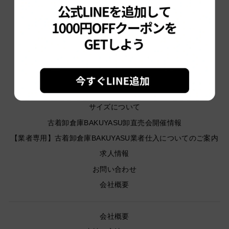
TOP
MUJIN ORIGINAL ITEMS
MUJIN 古着アイテム別
サイズ別
ブランド別
性別
サイズについて
古着卸倉庫BAKUYASU卸直売会開催情報
【業者専用】古着卸倉庫BAKUYASU業者仕入についてのご案内
求人情報
お問い合わせ
会社概要
会社概要