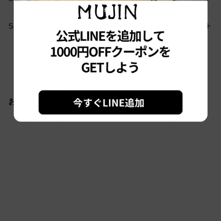
SHIPPING
お問い合わせはこちらから
おすすめ商品
Sold out
#3223 古着 L.L.Bean/エル
エルビーン/Nylon jacket/
ナイロンジャケット/サイ