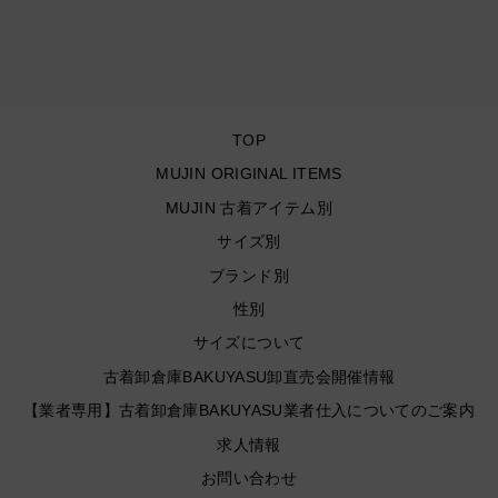
ズXL
¥11,990
TOP
MUJIN ORIGINAL ITEMS
MUJIN 古着アイテム別
サイズ別
ブランド別
性別
サイズについて
古着卸倉庫BAKUYASU卸直売会開催情報
【業者専用】古着卸倉庫BAKUYASU業者仕入についてのご案内
求人情報
お問い合わせ