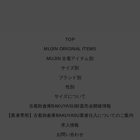
当
¥13,090
TOP
MUJIN ORIGINAL ITEMS
MUJIN 古着アイテム別
サイズ別
ブランド別
性別
サイズについて
古着卸倉庫BAKUYASU卸直売会開催情報
【業者専用】古着卸倉庫BAKUYASU業者仕入についてのご案内
求人情報
お問い合わせ