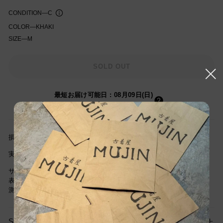
CONDITION
—
C
COLOR
—
KHAKI
SIZE
—
M
知を受け取る
SOLD OUT
最短お届け可能日
:
08月09日(日)
(01時間13分以内にご注文の場合)
損傷箇所：古着特有の色褪せ、毛羽立ちあり
実寸サイズ(cm) 身幅61cm/着丈58cm/肩幅48cm/袖丈50cm
サイズは当社独自基準による参考サイズです。
表記サイズは商品に記載されているサイズです。
測定値の若干の誤差はご了承ください。
SIZE GUIDE