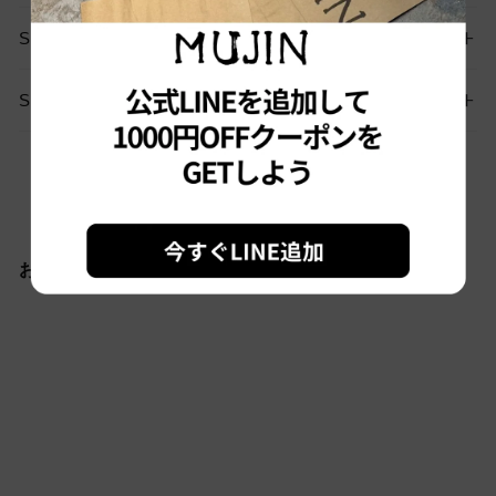
SIZE GUIDE
SHIPPING
お問い合わせはこちらから
おすすめ商品
Sold out
#1799 古着L.L.Bean/エル