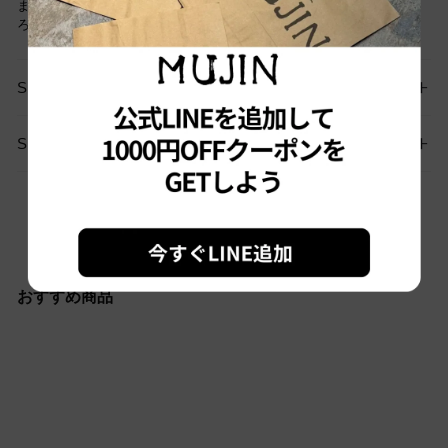
まだご愛用していただけます。古着という事をご理解の上ご注文よ
ろしくお願いします。
SIZE GUIDE
SHIPPING
お問い合わせはこちらから
おすすめ商品
Sold out