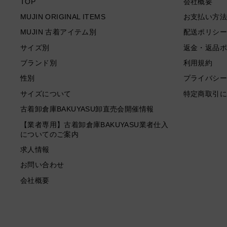
TOP
会社概要
MUJIN ORIGINAL ITEMS
お支払い方法
MUJIN 古着アイテム別
配送ポリシー
サイズ別
返金・返品ポ
ブランド別
利用規約
性別
プライバシー
サイズについて
特定商取引に
古着卸倉庫BAKUYASU卸直売会開催情報
【業者専用】古着卸倉庫BAKUYASU業者仕入
についてのご案内
求人情報
お問い合わせ
会社概要