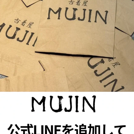
表記サイズは商品に記載さ
測定値の若干の誤差はご了
SIZE GUIDE
SHIPPING