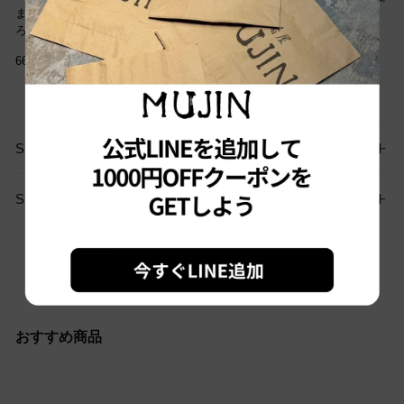
まだご愛用していただけます。古着という事をご理解の上ご注文よ
ろしくお願いします。
6641
SIZE GUIDE
SHIPPING
お問い合わせはこちらから
おすすめ商品
Sold out