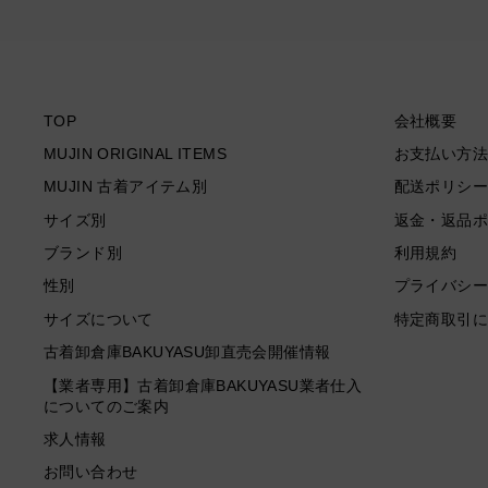
TOP
会社概要
MUJIN ORIGINAL ITEMS
お支払い方法
MUJIN 古着アイテム別
配送ポリシー
サイズ別
返金・返品ポ
ブランド別
利用規約
性別
プライバシー
サイズについて
特定商取引に
古着卸倉庫BAKUYASU卸直売会開催情報
【業者専用】古着卸倉庫BAKUYASU業者仕入
についてのご案内
求人情報
お問い合わせ