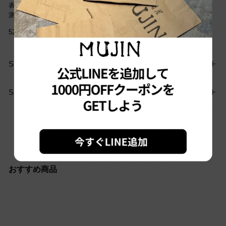
表記サイズは商品に記載されているサイズです。
測定値の若干の誤差はご了承下さい。
5235
SIZE GUIDE
SHIPPING
お問い合わせはこちらから
おすすめ商品
Sold out