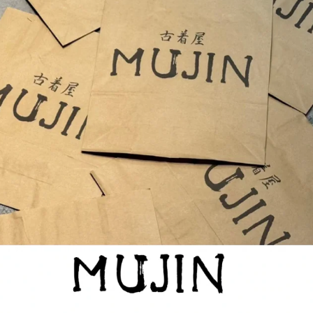
表記サイズは商品に記載さ
測定値の若干の誤差はご了
5392
SIZE GUIDE
SHIPPING