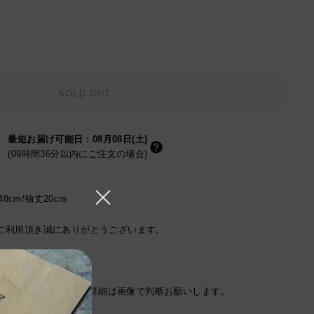
SOLD OUT
最短お届け可能日
:
08月08日(土)
(09時間36分以内にご注文の場合)
48cm/袖丈20cm
ご利用頂き誠にありがとうございます。
る参考サイズです。
掲載していますので、詳細は画像で判断お願いします。