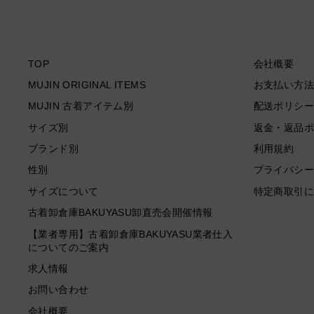
TOP
会社概要
MUJIN ORIGINAL ITEMS
お支払い方法
MUJIN 古着アイテム別
配送ポリシー
サイズ別
返金・返品ポ
ブランド別
利用規約
性別
プライバシー
サイズについて
特定商取引に
古着卸倉庫BAKUYASU卸直売会開催情報
【業者専用】古着卸倉庫BAKUYASU業者仕入
についてのご案内
求人情報
お問い合わせ
会社概要