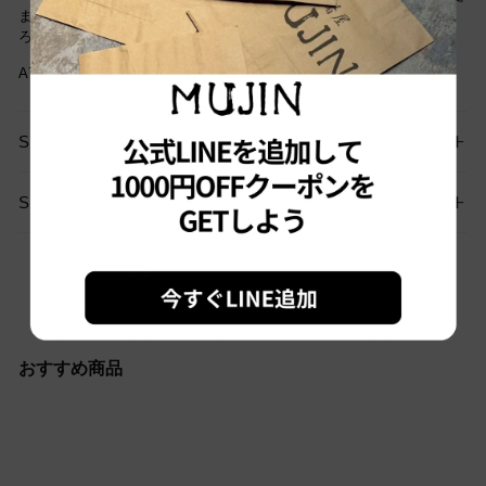
まだご愛用していただけます。古着という事をご理解の上ご注文よ
ろしくお願いします
A76
SIZE GUIDE
SHIPPING
お問い合わせはこちらから
おすすめ商品
Sold out