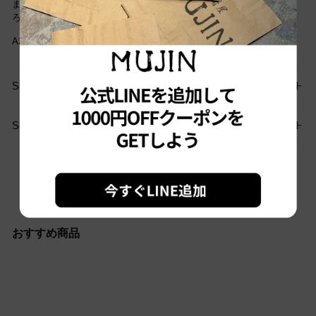
まだご愛用していただけます。古着という事をご理解の上ご注文よ
ろしくお願いします。
A311
SIZE GUIDE
SHIPPING
お問い合わせはこちらから
おすすめ商品
Sold out