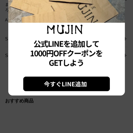
まだご愛用していただけます。古着という事をご理解の上ご注文よ
ろしくお願いします
A355
SIZE GUIDE
SHIPPING
お問い合わせはこちらから
おすすめ商品
Sold out