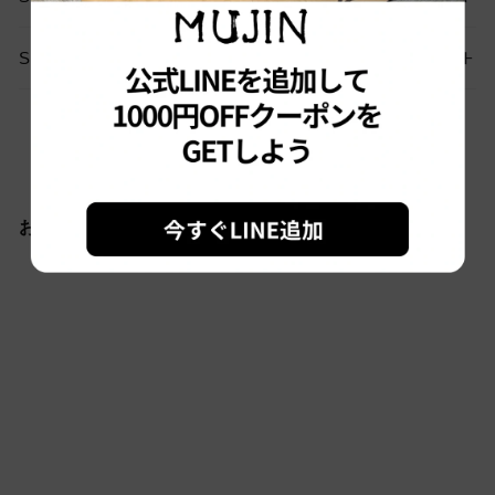
SHIPPING
お問い合わせはこちらから
おすすめ商品
Sold out
古着 Eddie Bauer/ エディ
ー･バウアー/ フランネル
シャツ/ チェック柄/ リメ