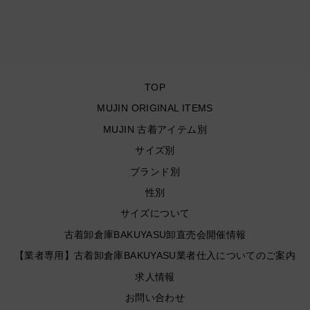
イク/ サイズL
¥6,600
TOP
MUJIN ORIGINAL ITEMS
MUJIN 古着アイテム別
サイズ別
ブランド別
性別
サイズについて
古着卸倉庫BAKUYASU卸直売会開催情報
【業者専用】古着卸倉庫BAKUYASU業者仕入についてのご案内
求人情報
お問い合わせ